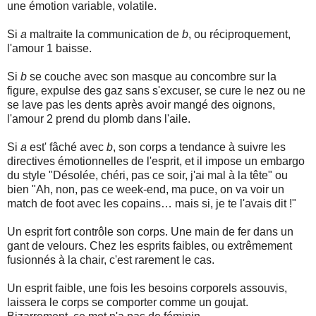
une émotion variable, volatile.
Si
a
maltraite la communication de
b
, ou réciproquement,
l'amour 1 baisse.
Si
b
se couche avec son masque au concombre sur la
figure, expulse des gaz sans s'excuser, se cure le nez ou ne
se lave pas les dents après avoir mangé des oignons,
l'amour 2 prend du plomb dans l'aile.
Si
a
est' fâché avec
b
, son corps a tendance à suivre les
directives émotionnelles de l'esprit, et il impose un embargo
du style "Désolée, chéri, pas ce soir, j'ai mal à la tête" ou
bien "Ah, non, pas ce week-end, ma puce, on va voir un
match de foot avec les copains… mais si, je te l'avais dit !"
Un esprit fort contrôle son corps. Une main de fer dans un
gant de velours. Chez les esprits faibles, ou extrêmement
fusionnés à la chair, c'est rarement le cas.
Un esprit faible, une fois les besoins corporels assouvis,
laissera le corps se comporter comme un goujat.