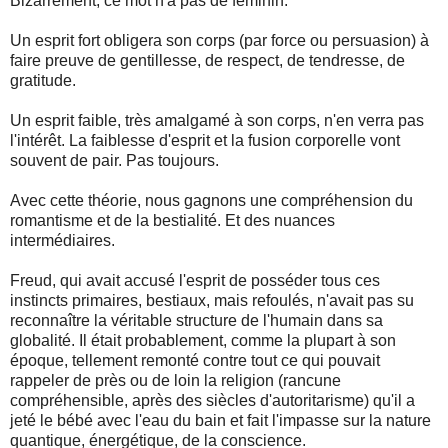
Bizarrement, ce mot n'a pas de féminin.
Un esprit fort obligera son corps (par force ou persuasion) à
faire preuve de gentillesse, de respect, de tendresse, de
gratitude.
Un esprit faible, très amalgamé à son corps, n'en verra pas
l'intérêt. La faiblesse d'esprit et la fusion corporelle vont
souvent de pair. Pas toujours.
Avec cette théorie, nous gagnons une compréhension du
romantisme et de la bestialité. Et des nuances
intermédiaires.
Freud, qui avait accusé l'esprit de posséder tous ces
instincts primaires, bestiaux, mais refoulés, n'avait pas su
reconnaître la véritable structure de l'humain dans sa
globalité. Il était probablement, comme la plupart à son
époque, tellement remonté contre tout ce qui pouvait
rappeler de près ou de loin la religion (rancune
compréhensible, après des siècles d'autoritarisme) qu'il a
jeté le bébé avec l'eau du bain et fait l'impasse sur la nature
quantique, énergétique, de la conscience.