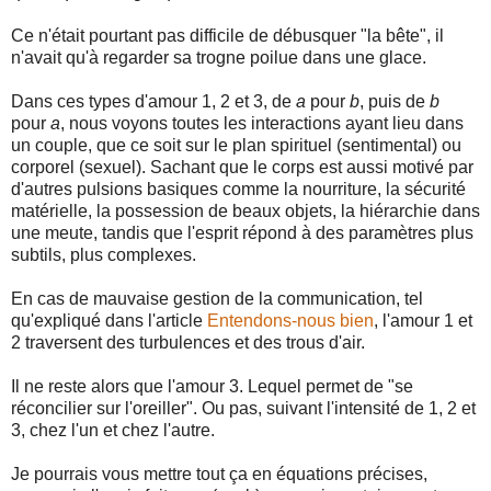
Ce n'était pourtant pas difficile de débusquer "la bête", il
n'avait qu'à regarder sa trogne poilue dans une glace.
Dans ces types d'amour 1, 2 et 3, de
a
pour
b
, puis de
b
pour
a
, nous voyons toutes les interactions ayant lieu dans
un couple, que ce soit sur le plan spirituel (sentimental) ou
corporel (sexuel). Sachant que le corps est aussi motivé par
d'autres pulsions basiques comme la nourriture, la sécurité
matérielle, la possession de beaux objets, la hiérarchie dans
une meute, tandis que l'esprit répond à des paramètres plus
subtils, plus complexes.
En cas de mauvaise gestion de la communication, tel
qu'expliqué dans l'article
Entendons-nous bien
, l'amour 1 et
2 traversent des turbulences et des trous d'air.
Il ne reste alors que l'amour 3. Lequel permet de "se
réconcilier sur l'oreiller". Ou pas, suivant l'intensité de 1, 2 et
3, chez l'un et chez l'autre.
Je pourrais vous mettre tout ça en équations précises,