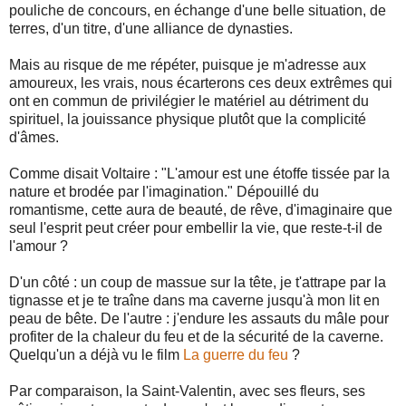
pouliche de concours, en échange d'une belle situation, de
terres, d'un titre, d'une alliance de dynasties.
Mais au risque de me répéter, puisque je m'adresse aux
amoureux, les vrais, nous écarterons ces deux extrêmes qui
ont en commun de privilégier le matériel au détriment du
spirituel, la jouissance physique plutôt que la complicité
d'âmes.
Comme disait Voltaire : "L'amour est une étoffe tissée par la
nature et brodée par l'imagination." Dépouillé du
romantisme, cette aura de beauté, de rêve, d'imaginaire que
seul l'esprit peut créer pour embellir la vie, que reste-t-il de
l'amour ?
D'un côté : un coup de massue sur la tête, je t'attrape par la
tignasse et je te traîne dans ma caverne jusqu'à mon lit en
peau de bête. De l'autre : j'endure les assauts du mâle pour
profiter de la chaleur du feu et de la sécurité de la caverne.
Quelqu'un a déjà vu le film
La guerre du feu
?
Par comparaison, la Saint-Valentin, avec ses fleurs, ses