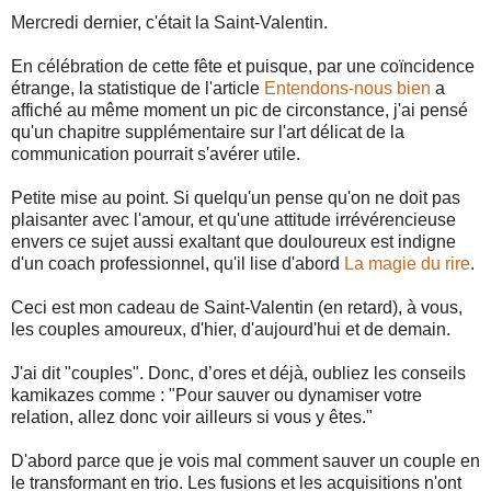
Mercredi dernier, c'était la Saint-Valentin.
En célébration de cette fête et puisque, par une coïncidence
étrange, la statistique de l'article
Entendons-nous bien
a
affiché au même moment un pic de circonstance, j'ai pensé
qu'un chapitre supplémentaire sur l'art délicat de la
communication pourrait s'avérer utile.
Petite mise au point. Si quelqu'un pense qu'on ne doit pas
plaisanter avec l'amour, et qu'une attitude irrévérencieuse
envers ce sujet aussi exaltant que douloureux est indigne
d'un coach professionnel, qu'il lise d'abord
La magie du rire
.
Ceci est mon cadeau de Saint-Valentin (en retard), à vous,
les couples amoureux, d'hier, d'aujourd'hui et de demain.
J'ai dit "couples". Donc, d’ores et déjà, oubliez les conseils
kamikazes comme : "Pour sauver ou dynamiser votre
relation, allez donc voir ailleurs si vous y êtes."
D'abord parce que je vois mal comment sauver un couple en
le transformant en trio. Les fusions et les acquisitions n'ont