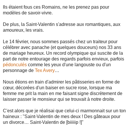
Ils étaient fous ces Romains, ne les prenez pas pour
modèles de savoir-vivre.
De plus, la Saint-Valentin s'adresse aux romantiques, aux
amoureux, les vrais.
Le 14 février, nous sommes passés chez un traiteur pour
célébrer avec panache (et quelques douceurs) nos 33 ans
de mariage heureux. Un record olympique qui suscite de la
part de notre entourage des regards parfois envieux, parfois
pédonculés
comme les yeux d'une langouste ou d'un
personnage de
Tex Avery
…
Nous étions en train d'admirer les pâtisseries en forme de
cœur, décorées d'un baiser en sucre rose, lorsque ma
femme me prit la main en me faisant signe discrètement de
laisser passer le monsieur qui se trouvait à notre droite.
C'est alors que je réalisai que celui-ci marmonnait sur un ton
haineux : "Saint-Valentin de mes deux ! Des gâteaux pour
un divorce… Saint-Valentin de [biiiiip !]"