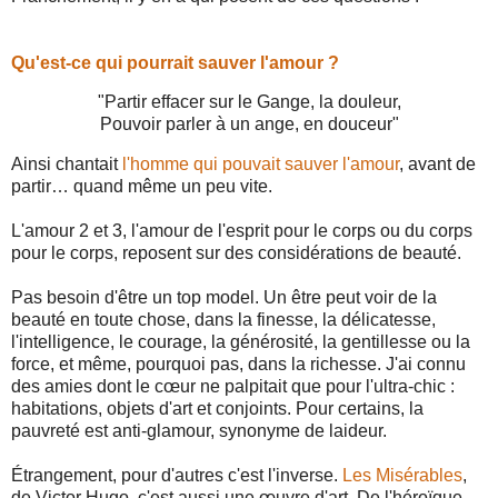
Qu'est-ce qui pourrait sauver l'amour ?
"Partir effacer sur le Gange, la douleur,
Pouvoir parler à un ange, en douceur"
Ainsi chantait
l'homme qui pouvait sauver l'amour
, avant de
partir… quand même un peu vite.
L'amour 2 et 3, l'amour de l'esprit pour le corps ou du corps
pour le corps, reposent sur des considérations de beauté.
Pas besoin d'être un top model. Un être peut voir de la
beauté en toute chose, dans la finesse, la délicatesse,
l'intelligence, le courage, la générosité, la gentillesse ou la
force, et même, pourquoi pas, dans la richesse. J'ai connu
des amies dont le cœur ne palpitait que pour l'ultra-chic :
habitations, objets d'art et conjoints. Pour certains, la
pauvreté est anti-glamour, synonyme de laideur.
Étrangement, pour d'autres c'est l'inverse.
Les Misérables
,
de Victor Hugo, c'est aussi une œuvre d'art. De l'héroïque