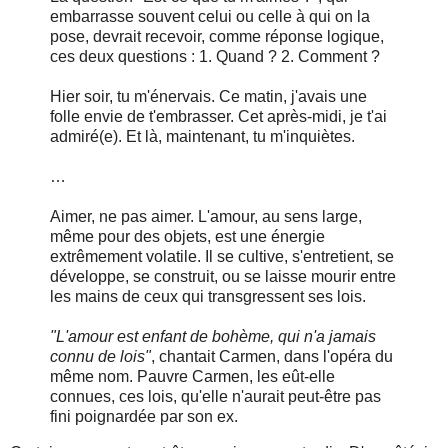
embarrasse souvent celui ou celle à qui on la
pose, devrait recevoir, comme réponse logique,
ces deux questions : 1. Quand ? 2. Comment ?
Hier soir, tu m'énervais. Ce matin, j'avais une
folle envie de t'embrasser. Cet après-midi, je t'ai
admiré(e). Et là, maintenant, tu m'inquiètes.
…
Aimer, ne pas aimer. L'amour, au sens large,
même pour des objets, est une énergie
extrêmement volatile. Il se cultive, s'entretient, se
développe, se construit, ou se laisse mourir entre
les mains de ceux qui transgressent ses lois.
"L'amour est enfant de bohème, qui n'a jamais
connu de lois"
, chantait Carmen, dans l'opéra du
même nom. Pauvre Carmen, les eût-elle
connues, ces lois, qu'elle n'aurait peut-être pas
fini poignardée par son ex.