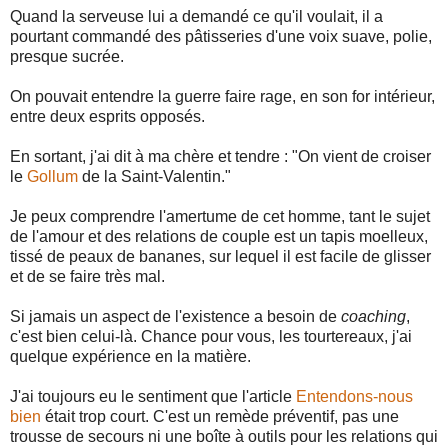
Quand la serveuse lui a demandé ce qu'il voulait, il a
pourtant commandé des pâtisseries d'une voix suave, polie,
presque sucrée.
On pouvait entendre la guerre faire rage, en son for intérieur,
entre deux esprits opposés.
En sortant, j'ai dit à ma chère et tendre : "On vient de croiser
le
Gollum
de la Saint-Valentin."
Je peux comprendre l'amertume de cet homme, tant le sujet
de l'amour et des relations de couple est un tapis moelleux,
tissé de peaux de bananes, sur lequel il est facile de glisser
et de se faire très mal.
Si jamais un aspect de l'existence a besoin de
coaching
,
c'est bien celui-là. Chance pour vous, les tourtereaux, j'ai
quelque expérience en la matière.
J'ai toujours eu le sentiment que l'article
Entendons-nous
bien
était trop court. C'est un remède préventif, pas une
trousse de secours ni une boîte à outils pour les relations qui