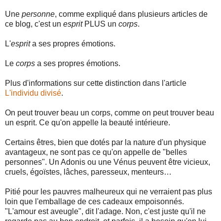
Une
personne
, comme expliqué dans plusieurs articles de
ce blog, c'est un
esprit
PLUS un
corps
.
L'
esprit
a ses propres émotions.
Le
corps
a ses propres émotions.
Plus d'informations sur cette distinction dans l'article
L'individu divisé
.
On peut trouver beau un corps, comme on peut trouver beau
un esprit. Ce qu'on appelle la beauté intérieure.
Certains êtres, bien que dotés par la nature d'un physique
avantageux, ne sont pas ce qu'on appelle de "belles
personnes". Un Adonis ou une Vénus peuvent être vicieux,
cruels, égoïstes, lâches, paresseux, menteurs…
Pitié pour les pauvres malheureux qui ne verraient pas plus
loin que l'emballage de ces cadeaux empoisonnés.
"L'amour est aveugle", dit l'adage. Non, c'est juste qu'il ne