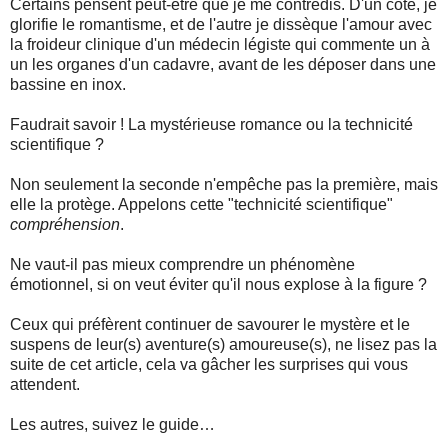
Certains pensent peut-être que je me contredis. D'un côté, je
glorifie le romantisme, et de l'autre je dissèque l'amour avec
la froideur clinique d'un médecin légiste qui commente un à
un les organes d'un cadavre, avant de les déposer dans une
bassine en inox.
Faudrait savoir ! La mystérieuse romance ou la technicité
scientifique ?
Non seulement la seconde n'empêche pas la première, mais
elle la protège. Appelons cette "technicité scientifique"
compréhension
.
Ne vaut-il pas mieux comprendre un phénomène
émotionnel, si on veut éviter qu'il nous explose à la figure ?
Ceux qui préfèrent continuer de savourer le mystère et le
suspens de leur(s) aventure(s) amoureuse(s), ne lisez pas la
suite de cet article, cela va gâcher les surprises qui vous
attendent.
Les autres, suivez le guide…