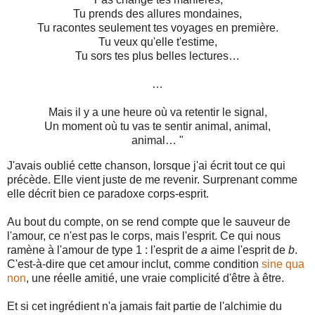
Tu prends des allures mondaines,
Tu racontes seulement tes voyages en première.
Tu veux qu'elle t'estime,
Tu sors tes plus belles lectures…
…
Mais il y a une heure où va retentir le signal,
Un moment où tu vas te sentir animal, animal,
animal… "
J'avais oublié cette chanson, lorsque j'ai écrit tout ce qui
précède. Elle vient juste de me revenir. Surprenant comme
elle décrit bien ce paradoxe corps-esprit.
Au bout du compte, on se rend compte que le sauveur de
l'amour, ce n'est pas le corps, mais l'esprit. Ce qui nous
ramène à l'amour de type 1 : l'esprit de
a
aime l'esprit de
b
.
C'est-à-dire que cet amour inclut, comme condition
sine qua
non
, une réelle amitié, une vraie complicité d'être à être.
Et si cet ingrédient n'a jamais fait partie de l'alchimie du