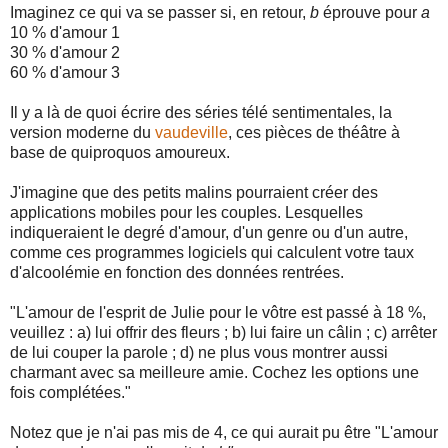
Imaginez ce qui va se passer si, en retour,
b
éprouve pour
a
10 % d'amour 1
30 % d'amour 2
60 % d'amour 3
Il y a là de quoi écrire des séries télé sentimentales, la
version moderne du
vaudeville
, ces pièces de théâtre à
base de quiproquos amoureux.
J'imagine que des petits malins pourraient créer des
applications mobiles pour les couples. Lesquelles
indiqueraient le degré d'amour, d'un genre ou d'un autre,
comme ces programmes logiciels qui calculent votre taux
d'alcoolémie en fonction des données rentrées.
"L'amour de l'esprit de Julie pour le vôtre est passé à 18 %,
veuillez : a) lui offrir des fleurs ; b) lui faire un câlin ; c) arrêter
de lui couper la parole ; d) ne plus vous montrer aussi
charmant avec sa meilleure amie. Cochez les options une
fois complétées."
Notez que je n'ai pas mis de 4, ce qui aurait pu être "L'amour