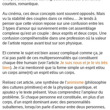
courtois, romantique.
Au cinéma, ces deux concepts sont souvent opposés. Mais
vu la stabilité des couples dans ce milieu… Je tends à
penser que cette vision repose sur une confusion entre les
3 types d'amour qui surviennent entre cet assemblage
complexe qu'est un couple : deux esprits et deux corps. Une
confusion compréhensible dans une profession où la valeur
de l'artiste repose avant tout sur son physique.
Et comme le sujet est bien assez compliqué comme ça, je
n'ai pas parlé de ces multipersonnalités qui constituent
chaque être humain (voir l'article
Je suis nous et je le vis très
bien
). Je n'ai mentionné que la forme simple un esprit et/ou
un corps aime(nt) un esprit et/ou un corps.
Relisez cet article, une synthèse de l'
animisme
(philosophie
des cultures primitives) et de la physique quantique, et
ajoutez-y le texte présent. Vous comprendrez l'ampleur du
problème. Si chaque personne est constituée, en plus d'un
corps, d'un esprit dominant avec des personnalités
subalternes, lorsqu'on parle d'amour entre deux personnes,