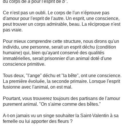
du corps de
a
pour l'esprit de
b"
.
Ce n'est pas un oubli. Le corps de l'un n'éprouve pas
d'amour pour l'esprit de l'autre. Un esprit, une conscience,
peut trouver un corps admirable, beau. La réciproque n'est
pas vraie.
Pour mieux comprendre cette structure, nous dirons qu'un
individu, une personne, serait un esprit déchu (condition
humaine) qui, bien qu'ayant conservé des qualités
immatérielles, serait prisonnier d'un animal doté d'une
conscience primitive.
Tous deux, "l'ange" déchu et "la bête", ont une conscience.
La première évoluée, la seconde primaire. Lorsque l'esprit
fusionne avec l'animal, on est mal.
Pourtant, vous trouverez toujours des partisans de l'amour
purement animal. "On s'aime comme des bêtes."
A-t-on jamais vu un singe souhaiter la Saint-Valentin à sa
femelle ou lui apporter des fleurs ?