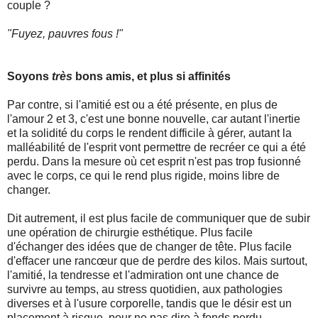
couple ?
"Fuyez, pauvres fous !"
Soyons
très
bons amis, et plus si affinités
Par contre, si l'amitié est ou a été présente, en plus de
l'amour 2 et 3, c'est une bonne nouvelle, car autant l'inertie
et la solidité du corps le rendent difficile à gérer, autant la
malléabilité de l'esprit vont permettre de recréer ce qui a été
perdu. Dans la mesure où cet esprit n'est pas trop fusionné
avec le corps, ce qui le rend plus rigide, moins libre de
changer.
Dit autrement, il est plus facile de communiquer que de subir
une opération de chirurgie esthétique. Plus facile
d'échanger des idées que de changer de tête. Plus facile
d'effacer une rancœur que de perdre des kilos. Mais surtout,
l'amitié, la tendresse et l'admiration ont une chance de
survivre au temps, au stress quotidien, aux pathologies
diverses et à l'usure corporelle, tandis que le désir est un
placement à risque, pour ne pas dire à fonds perdu.