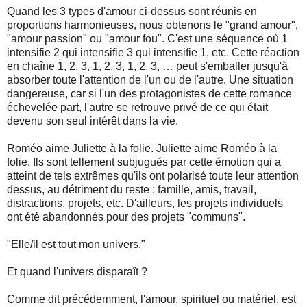
Quand les 3 types d'amour ci-dessus sont réunis en
proportions harmonieuses, nous obtenons le "grand amour",
"amour passion" ou "amour fou". C'est une séquence où 1
intensifie 2 qui intensifie 3 qui intensifie 1, etc. Cette réaction
en chaîne 1, 2, 3, 1, 2, 3, 1, 2, 3, … peut s'emballer jusqu'à
absorber toute l'attention de l'un ou de l'autre. Une situation
dangereuse, car si l'un des protagonistes de cette romance
échevelée part, l'autre se retrouve privé de ce qui était
devenu son seul intérêt dans la vie.
Roméo aime Juliette à la folie. Juliette aime Roméo à la
folie. Ils sont tellement subjugués par cette émotion qui a
atteint de tels extrêmes qu'ils ont polarisé toute leur attention
dessus, au détriment du reste : famille, amis, travail,
distractions, projets, etc. D'ailleurs, les projets individuels
ont été abandonnés pour des projets "communs".
"Elle/il est tout mon univers."
Et quand l'univers disparaît ?
Comme dit précédemment, l'amour, spirituel ou matériel, est