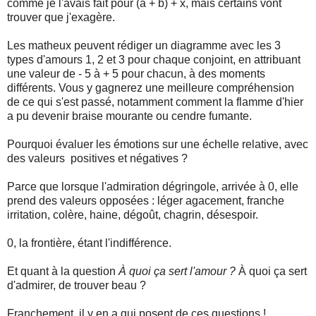
comme je l'avais fait pour (a + b) + x, mais certains vont
trouver que j'exagère.
Les matheux peuvent rédiger un diagramme avec les 3
types d'amours 1, 2 et 3 pour chaque conjoint, en attribuant
une valeur de - 5 à + 5 pour chacun, à des moments
différents. Vous y gagnerez une meilleure compréhension
de ce qui s'est passé, notamment comment la flamme d'hier
a pu devenir braise mourante ou cendre fumante.
Pourquoi évaluer les émotions sur une échelle relative, avec
des valeurs positives et négatives ?
Parce que lorsque l'admiration dégringole, arrivée à 0, elle
prend des valeurs opposées : léger agacement, franche
irritation, colère, haine, dégoût, chagrin, désespoir.
0, la frontière, étant l'indifférence.
Et quant à la question
À quoi ça sert l'amour ?
À quoi ça sert
d'admirer, de trouver beau ?
Franchement, il y en a qui posent de ces questions !