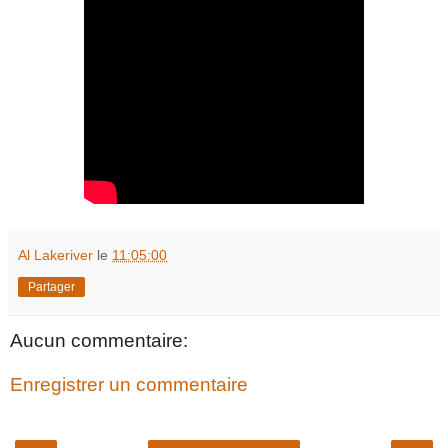
Al Lakeriver
le
11:05:00
Partager
Aucun commentaire:
Enregistrer un commentaire