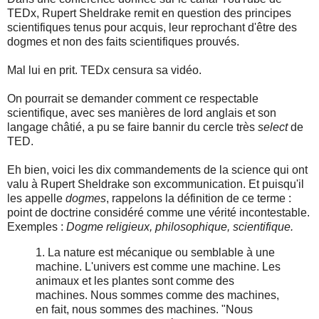
TEDx, Rupert Sheldrake remit en question des principes
scientifiques tenus pour acquis, leur reprochant d'être des
dogmes et non des faits scientifiques prouvés.
Mal lui en prit. TEDx censura sa vidéo.
On pourrait se demander comment ce respectable
scientifique, avec ses manières de lord anglais et son
langage châtié, a pu se faire bannir du cercle très
select
de
TED.
Eh bien, voici les dix commandements de la science qui ont
valu à Rupert Sheldrake son excommunication. Et puisqu'il
les appelle
dogmes
, rappelons la définition de ce terme :
point de doctrine considéré comme une vérité incontestable.
Exemples :
Dogme religieux, philosophique, scientifique.
1. La nature est mécanique ou semblable à une
machine. L'univers est comme une machine. Les
animaux et les plantes sont comme des
machines. Nous sommes comme des machines,
en fait, nous sommes des machines. "Nous