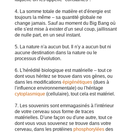
4. La somme totale de matière et d'énergie est
toujours la même – sa quantité globale ne
change jamais. Sauf au moment du Big Bang où
elle s'est mise à exister d'un seul coup, jaillissant
de nulle part, en un seul instant.
5. La nature n'a aucun but. Il n'y a aucun but ni
aucune destination dans la nature ou le
processus d'évolution.
6. L'hérédité biologique est matérielle – tout ce
dont vous héritez se trouve dans vos gènes, ou
dans les modifications
épigénétiques
(dues à
l'influence environnementale) ou l'héritage
cytoplasmique
(cellulaire), tout cela est matériel.
7. Les souvenirs sont emmagasinés à l'intérieur
de votre cerveau sous forme de traces
matérielles. D'une façon ou d'une autre, tout ce
dont vous vous souvenez se trouve dans votre
cerveau, dans les protéines
phosphorylées
des