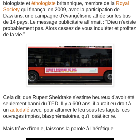
biologiste et
éthologiste
britannique, membre de la
Royal
Society
qui finança, en 2009, avec la participation de
Dawkins, une campagne d'évangélisme athée sur les bus
de 14 pays. Le message publicitaire affirmait : "Dieu n'existe
probablement pas. Alors cessez de vous inquiéter et profitez
de la vie."
Cela dit, que Rupert Sheldrake s'estime heureux d'avoir été
seulement banni du TED. Il y a 600 ans, il aurait eu droit à
un
autodafé
avec, pour allumer le feu sous les fagots, ces
ouvrages impies, blasphématoires, qu'il osât écrire.
Mais trêve d'ironie, laissons la parole à l'hérétique…