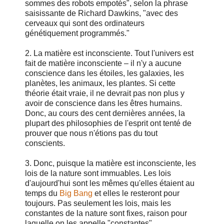
sommes des robots empotés", selon la phrase
saisissante de Richard Dawkins, "avec des
cerveaux qui sont des ordinateurs
génétiquement programmés."
2. La matière est inconsciente. Tout l'univers est
fait de matière inconsciente – il n'y a aucune
conscience dans les étoiles, les galaxies, les
planètes, les animaux, les plantes. Si cette
théorie était vraie, il ne devrait pas non plus y
avoir de conscience dans les êtres humains.
Donc, au cours des cent dernières années, la
plupart des philosophies de l'esprit ont tenté de
prouver que nous n'étions pas du tout
conscients.
3. Donc, puisque la matière est inconsciente, les
lois de la nature sont immuables. Les lois
d'aujourd'hui sont les mêmes qu'elles étaient au
temps du
Big Bang
et elles le resteront pour
toujours. Pas seulement les lois, mais les
constantes de la nature sont fixes, raison pour
laquelle on les appelle "constantes".