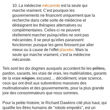
10. La médecine
mécaniste
est la seule qui
marche vraiment. C'est pourquoi les
gouvernements ne financent uniquement que la
recherche dans cette sorte de médecine et
dédaignent les thérapies alternatives ou
complémentaires. Celles-ci ne peuvent
réellement marcher puisqu'elles ne sont pas
mécanistes. Il se peut qu'elles paraissent
fonctionner, puisque les gens finissent par aller
mieux ou à cause de l'effet
placebo
. Mais la
seule qui marche vraiment, c'est la médecine
mécaniste.
Tels sont les dix dogmes auxquels accordent foi les
prêtres
,
pardon, savants, les vrais de vrais, les matérialistes, garants
de la vraie
religion
, excusez… décidément, vraie science,
ceux qui ont droit aux subventions massives des
multinationales et des gouvernements, pour la plus grande
joie des consommateurs que nous sommes.
Pour la petite histoire, le Richard Dawkins cité plus haut, qui
qualifie les êtres humains de "robots empotés", est un