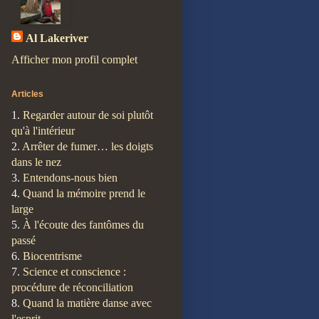
Al Lakeriver
Afficher mon profil complet
Articles
1.
Regarder autour de soi plutôt
qu'à l'intérieur
2.
Arrêter de fumer… les doigts
dans le nez
3.
Entendons-nous bien
4.
Quand la mémoire prend le
large
5.
À l'écoute des fantômes du
passé
6.
Biocentrisme
7.
Science et conscience :
procédure de réconciliation
8.
Quand la matière danse avec
l'esprit