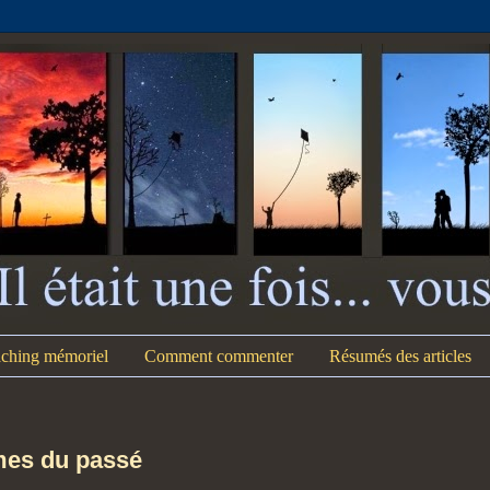
aching mémoriel
Comment commenter
Résumés des articles
ômes du passé