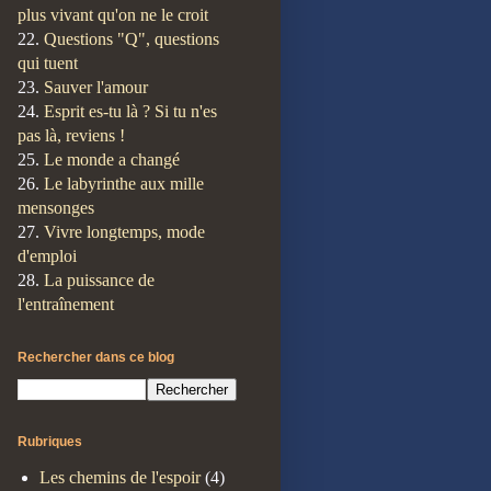
plus vivant qu'on ne le croit
22.
Questions "Q", questions
qui tuent
23.
Sauver l'amour
24.
Esprit es-tu là ? Si tu n'es
pas là, reviens !
25.
Le monde a changé
26.
Le labyrinthe aux mille
mensonges
27.
Vivre longtemps, mode
d'emploi
28.
La puissance de
l'entraînement
Rechercher dans ce blog
Rubriques
Les chemins de l'espoir
(4)