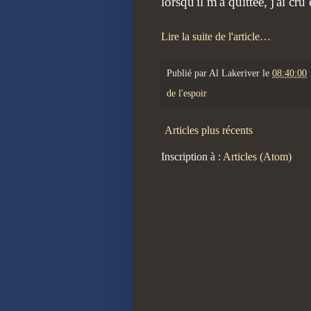
lorsqu'il m'a quittée, j'ai cr
Lire la suite de l'article…
Publié par
Al Lakeriver
le
08:40:00
de l'espoir
Articles plus récents
Inscription à :
Articles (Atom)