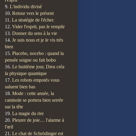
9.
L'individu divisé
10.
Retour vers le présent
11.
La stratégie de l'échec
12.
Vider l'esprit, pas le remplir
13.
Donner du sens à la vie
14.
Je suis nous et je le vis très
bien
15.
Placebo, nocebo : quand la
pensée soigne ou fait bobo
16.
Le huitième jour, Dieu créa
la physique quantique
17.
Les robots empotés vous
saluent bien bas
18.
Mode : cette année, la
camisole se portera bien serrée
sur la tête
19.
La magie du rire
20.
Pleurer de joie… l'alarme à
l'œil
21.
Le chat de Schrödinger est