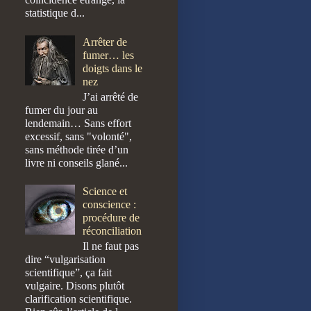
statistique d...
Arrêter de
fumer… les
doigts dans le
nez
J’ai arrêté de
fumer du jour au
lendemain… Sans effort
excessif, sans "volonté",
sans méthode tirée d’un
livre ni conseils glané...
Science et
conscience :
procédure de
réconciliation
Il ne faut pas
dire “vulgarisation
scientifique”, ça fait
vulgaire. Disons plutôt
clarification scientifique.