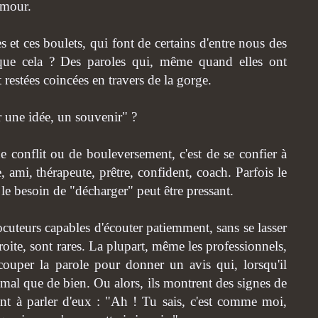
amour.
s et ces boulets, qui font de certains d'entre nous des
que cela ? Des paroles qui, même quand elles ont
 restées coincées en travers de la gorge.
r une idée, un souvenir" ?
e conflit ou de bouleversement, c'est de se confier à
, ami, thérapeute, prêtre, confident, coach. Parfois le
 le besoin de "décharger" peut être pressant.
cuteurs capables d'écouter patiemment, sans se lasser
roite, sont rares. La plupart, même les professionnels,
ouper la parole pour donner un avis qui, lorsqu'il
de mal que de bien. Ou alors, ils montrent des signes de
tent à parler d'eux : "Ah ! Tu sais, c'est comme moi,